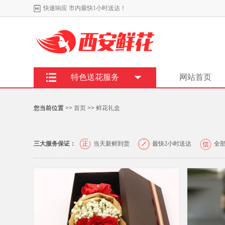
快速响应 市内最快1小时送达！
特色送花服务
网站首页
您当前位置 >>
首页
>>
鲜花礼盒
三大服务保证：
当天新鲜到货
最快2小时送达
全