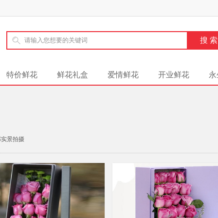
特价鲜花
鲜花礼盒
爱情鲜花
开业鲜花
永
部实景拍摄