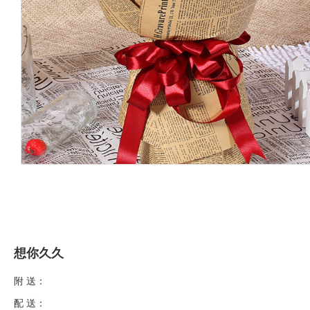
想你久久
附 送：
配 送：