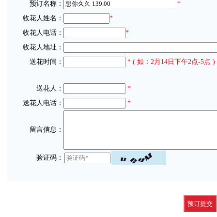
预订名称：
*
收花人姓名：
*
收花人电话：
*
收花人地址：
送花时间：
* ( 如：2月14日下午2点-5点 )
送花人：
*
送花人电话：
*
留言信息：
验证码：