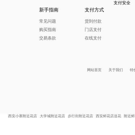
支付安全
新手指南
支付方式
常见问题
货到付款
购买指南
门店支付
交易条款
在线支付
网站首页
关于我们
特
西安小寨附近花店
大学城附近花店
步行街附近花店
西安鲜花店送花
附近鲜